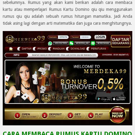
sebelumnya. Rumus yang akan kami berikan adalah cara membaca
kartu atau memperlajari Rumus Kartu Domino qiu qiu menggunakan
rumus qiu qiu adalah sebuah rumus hitungan mamatika. Jadi Anda
tidak asing lagi dengan arti matematika dan juga cara menghitungnya.
CARA MEMBACA RUMUS KARTU DOMINO