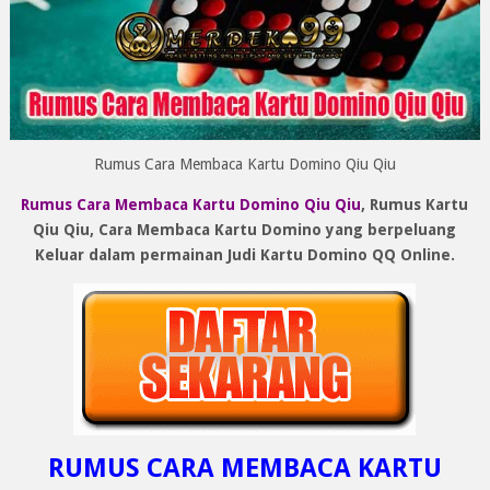
Rumus Cara Membaca Kartu Domino Qiu Qiu
Rumus Cara Membaca Kartu Domino Qiu Qiu
, Rumus Kartu
Qiu Qiu, Cara Membaca Kartu Domino yang berpeluang
Keluar dalam permainan Judi Kartu Domino QQ Online.
RUMUS CARA MEMBACA KARTU