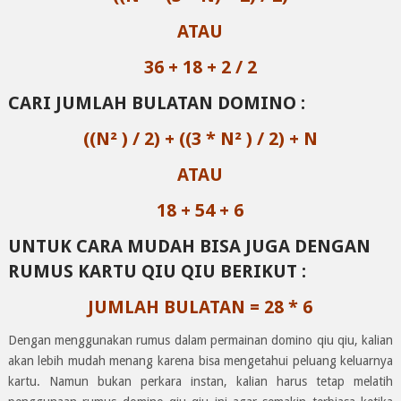
ATAU
36 + 18 + 2 / 2
CARI JUMLAH BULATAN DOMINO :
((N² ) / 2) + ((3 * N² ) / 2) + N
ATAU
18 + 54 + 6
UNTUK CARA MUDAH BISA JUGA DENGAN
RUMUS KARTU QIU QIU BERIKUT :
JUMLAH BULATAN = 28 * 6
Dengan menggunakan rumus dalam permainan domino qiu qiu, kalian
akan lebih mudah menang karena bisa mengetahui peluang keluarnya
kartu. Namun bukan perkara instan, kalian harus tetap melatih