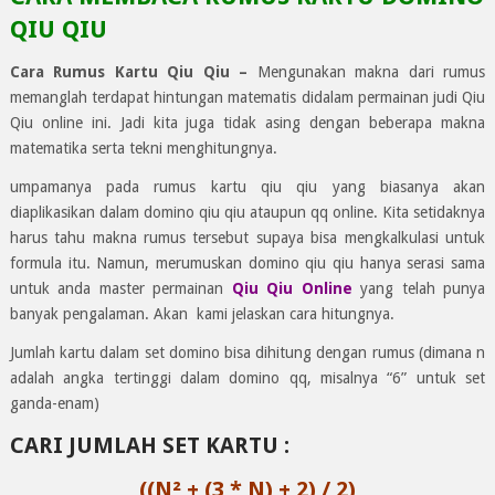
QIU QIU
Cara Rumus Kartu Qiu Qiu –
Mengunakan makna dari rumus
memanglah terdapat hintungan matematis didalam permainan judi Qiu
Qiu online ini. Jadi kita juga tidak asing dengan beberapa makna
matematika serta tekni menghitungnya.
umpamanya pada rumus kartu qiu qiu yang biasanya akan
diaplikasikan dalam domino qiu qiu ataupun qq online. Kita setidaknya
harus tahu makna rumus tersebut supaya bisa mengkalkulasi untuk
formula itu. Namun, merumuskan domino qiu qiu hanya serasi sama
untuk anda master permainan
Qiu Qiu Online
yang telah punya
banyak pengalaman. Akan kami jelaskan cara hitungnya.
Jumlah kartu dalam set domino bisa dihitung dengan rumus (dimana n
adalah angka tertinggi dalam domino qq, misalnya “6” untuk set
ganda-enam)
CARI JUMLAH SET KARTU :
((N² + (3 * N) + 2) / 2)