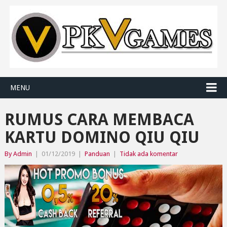
MENU
RUMUS CARA MEMBACA
KARTU DOMINO QIU QIU
By Admin
|
01/12/2019
|
Panduan
|
Tidak ada komentar