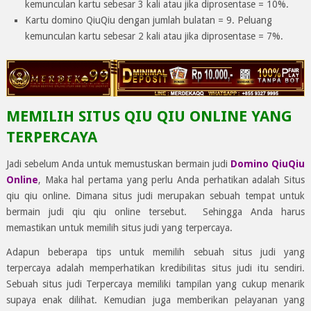
kemunculan kartu sebesar 3 kali atau jika diprosentase = 10%.
Kartu domino QiuQiu dengan jumlah bulatan = 9. Peluang
kemunculan kartu sebesar 2 kali atau jika diprosentase = 7%.
MEMILIH SITUS QIU QIU ONLINE YANG
TERPERCAYA
Jadi sebelum Anda untuk memustuskan bermain judi
Domino QiuQiu
Online
, Maka hal pertama yang perlu Anda perhatikan adalah Situs
qiu qiu online. Dimana situs judi merupakan sebuah tempat untuk
bermain judi qiu qiu online tersebut. Sehingga Anda harus
memastikan untuk memilih situs judi yang terpercaya.
Adapun beberapa tips untuk memilih sebuah situs judi yang
terpercaya adalah memperhatikan kredibilitas situs judi itu sendiri.
Sebuah situs judi Terpercaya memiliki tampilan yang cukup menarik
supaya enak dilihat. Kemudian juga memberikan pelayanan yang