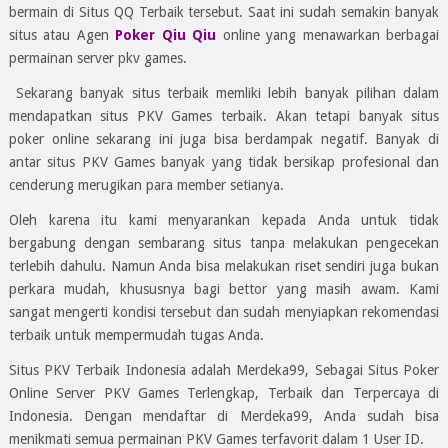
bermain di Situs QQ Terbaik tersebut. Saat ini sudah semakin banyak
situs atau Agen
Poker Qiu Qiu
online yang menawarkan berbagai
permainan server pkv games.
Sekarang banyak situs terbaik memliki lebih banyak pilihan dalam
mendapatkan situs PKV Games terbaik. Akan tetapi banyak situs
poker online sekarang ini juga bisa berdampak negatif. Banyak di
antar situs PKV Games banyak yang tidak bersikap profesional dan
cenderung merugikan para member setianya.
Oleh karena itu kami menyarankan kepada Anda untuk tidak
bergabung dengan sembarang situs tanpa melakukan pengecekan
terlebih dahulu. Namun Anda bisa melakukan riset sendiri juga bukan
perkara mudah, khususnya bagi bettor yang masih awam. Kami
sangat mengerti kondisi tersebut dan sudah menyiapkan rekomendasi
terbaik untuk mempermudah tugas Anda.
Situs PKV Terbaik Indonesia adalah Merdeka99, Sebagai Situs Poker
Online Server PKV Games Terlengkap, Terbaik dan Terpercaya di
Indonesia. Dengan mendaftar di Merdeka99, Anda sudah bisa
menikmati semua permainan PKV Games terfavorit dalam 1 User ID.