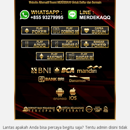
Lantas apakah Anda bisa percaya begitu saja? Tentu admin disini tidak