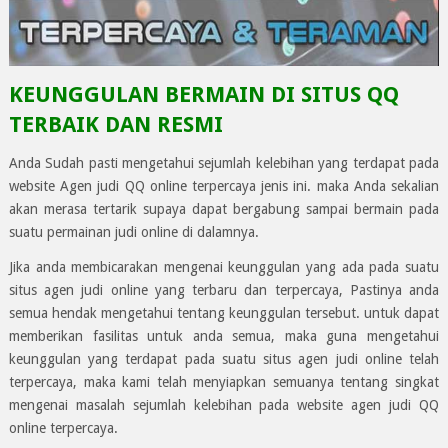
KEUNGGULAN BERMAIN DI SITUS QQ
TERBAIK DAN RESMI
Anda Sudah pasti mengetahui sejumlah kelebihan yang terdapat pada
website Agen judi QQ online terpercaya jenis ini. maka Anda sekalian
akan merasa tertarik supaya dapat bergabung sampai bermain pada
suatu permainan judi online di dalamnya.
Jika anda membicarakan mengenai keunggulan yang ada pada suatu
situs agen judi online yang terbaru dan terpercaya, Pastinya anda
semua hendak mengetahui tentang keunggulan tersebut. untuk dapat
memberikan fasilitas untuk anda semua, maka guna mengetahui
keunggulan yang terdapat pada suatu situs agen judi online telah
terpercaya, maka kami telah menyiapkan semuanya tentang singkat
mengenai masalah sejumlah kelebihan pada website agen judi QQ
online terpercaya.