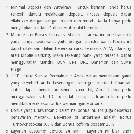
Minimal Deposit dan Withdraw : Untuk bermain, anda harus
terlebih dahulu melakukan deposit. Proses deposit dapat
dilakukan dengan sangat mudah dan murah. Anda hanya perlu
menyiapkan sekitar 10 ribu untuk mulai bermain.
Metode dan Proses Transaksi Mudah : karena metode transaksi
yang sangat sederhana, yaitu dengan transfer bank. Proses ini
dapat dilakukan dalam beberapa cara, termasuk ATM, iBanking
atau Mobile Banking. Maka rekening bank yang tersedia dapat
menggunakan Mandiri, BCA, BNI, BRI, Danamon dan CIMB
Niaga.
1 ID Untuk Semua Permainan : Anda bebas memainkan game
yang memberi anda kesenangan sekaligus manfaat finansial.
Untuk dapat memainkan semua game ini, Anda hanya perlu
menggunakan satu ID. itu sudah cukup. Jadi anda tidak perlu
memiliki banyak akun untuk bermain game di sana.
Bonus yang Ditawarkan : Dalam hal bonus ini, ada juga beberapa
penawaran menarik. Beberapa di antaranya adalah Bonus
Turnover sebesar 0.5% dan Bonus Referral sebesar 20%.
Layanan Customer Service 24 Jam : Layanan ini bisa anda